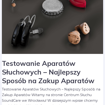
Sposób
na
Zakup
Aparatów
Testowanie Aparatów
Słuchowych – Najlepszy
Sposób na Zakup Aparatów
Testowanie Aparatów Słuchowych – Najlepszy Sposób na
Zakup Aparatów Witamy na stronie Centrum Słuchu
SoundCare we Wrocławiu! W dzisiejszym wpisie chcemy