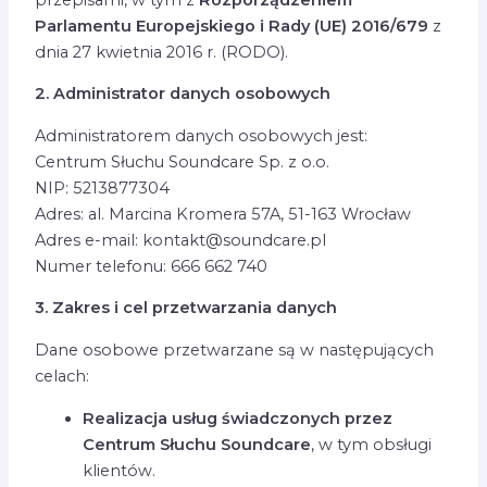
Parlamentu Europejskiego i Rady (UE) 2016/679
z
dnia 27 kwietnia 2016 r. (RODO).
2. Administrator danych osobowych
Administratorem danych osobowych jest:
Centrum Słuchu Soundcare Sp. z o.o.
NIP: 5213877304
Adres: al. Marcina Kromera 57A, 51-163 Wrocław
Adres e-mail: kontakt@soundcare.pl
Numer telefonu: 666 662 740
3. Zakres i cel przetwarzania danych
Dane osobowe przetwarzane są w następujących
celach:
Realizacja usług świadczonych przez
Centrum Słuchu Soundcare
, w tym obsługi
klientów.