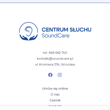
tel. 666 662 740
kontakt@soundcare.pl
ul. Kromera 57A, Wrocław
Umów się online
O nas
Cennik
Kontakt